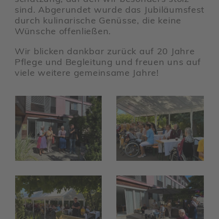
sind. Abge­rundet wurde das Jubi­lä­ums­fest
durch kuli­na­ri­sche Genüsse, die keine
Wünsche offen­ließen.
Wir blicken dankbar zurück auf 20 Jahre
Pflege und Beglei­tung und freuen uns auf
viele weitere gemein­same Jahre!