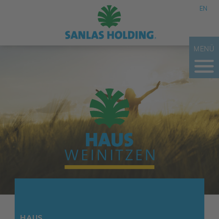
EN
MENÜ
HAUS