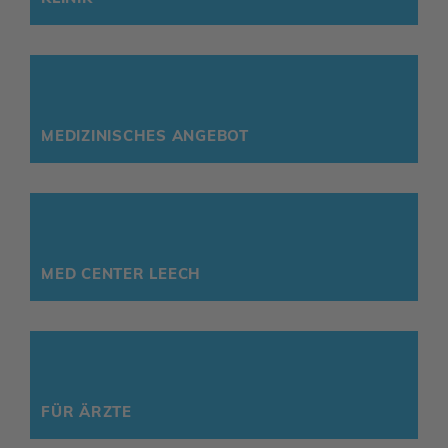
MEDI­ZI­NI­SCHES ANGEBOT
MED CENTER LEECH
FÜR ÄRZTE