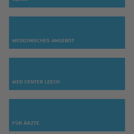
MEDI­ZI­NI­SCHES ANGEBOT
MED CENTER LEECH
FÜR ÄRZTE