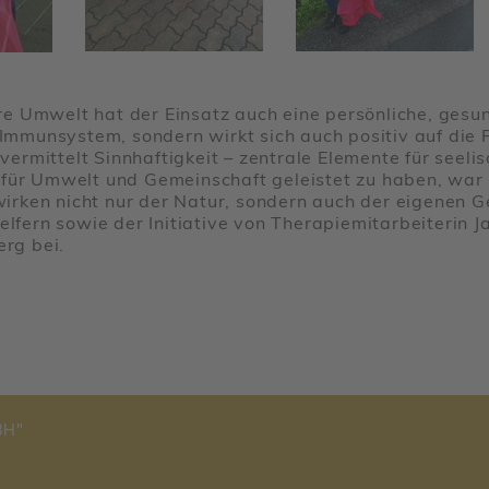
 Umwelt hat der Einsatz auch eine persön­liche, gesund­
s Immun­system, sondern wirkt sich auch positiv auf di
rmit­telt Sinn­haf­tig­keit – zentrale Elemente für seeli­
 für Umwelt und Gemein­schaft geleistet zu haben, war d
twirken nicht nur der Natur, sondern auch der eigenen G
elfern sowie der Initia­tive von Thera­pie­mit­ar­bei­terin
erg bei.
BH"