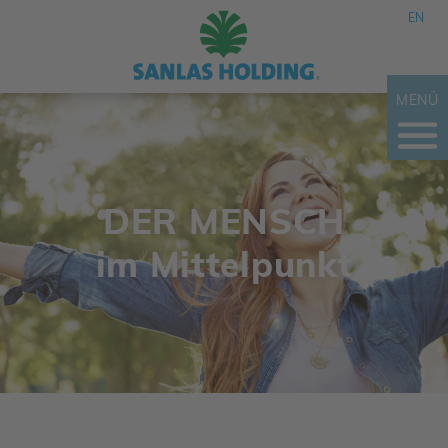
EN
MENÜ
DER MENSCH
im Mittel­punkt