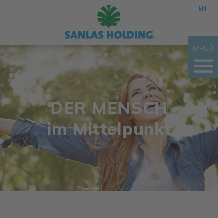
EN
MENÜ
DER MENSCH
im Mittel­punkt