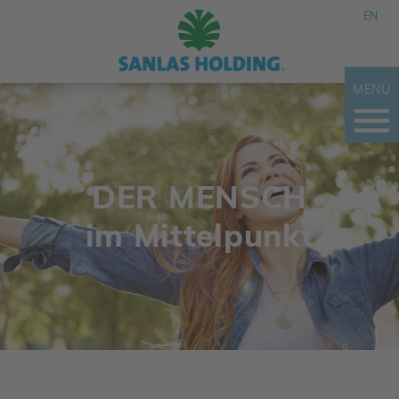
EN
MENÜ
DER MENSCH
im Mittel­punkt