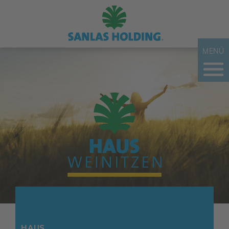
MENÜ
HAUS