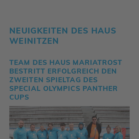
NEUIG­KEITEN DES HAUS
WEINITZEN
TEAM DES HAUS MARIA­TROST
BESTRITT ERFOLG­REICH DEN
ZWEITEN SPIELTAG DES
SPECIAL OLYM­PICS PANTHER
CUPS