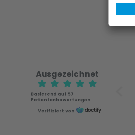
Ausgezeichnet
Basierend auf
57
Patientenbewertungen
Verifiziert von