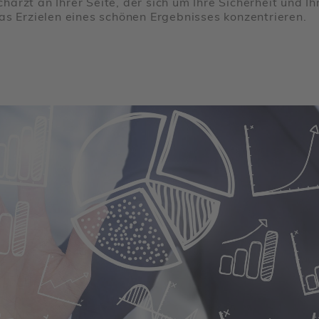
arzt an Ihrer Seite, der sich um Ihre Sicherheit und 
as Erzielen eines schönen Ergebnisses konzentrieren.