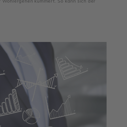
Ihr Wohlergehen kümmert. So kann sich der