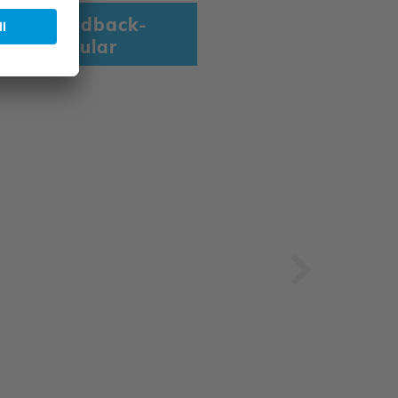
Zum Feedback-
Formular