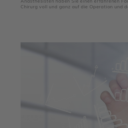
Anästhesisten haben Sie einen erfahrenen Fach
Chirurg voll und ganz auf die Operation und d