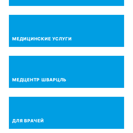
МЕ­ДИ­ЦИН­СКИЕ УСЛУ­ГИ
МЕД­ЦЕНТР ШВАРЦЛЬ
ДЛЯ ВРА­ЧЕЙ