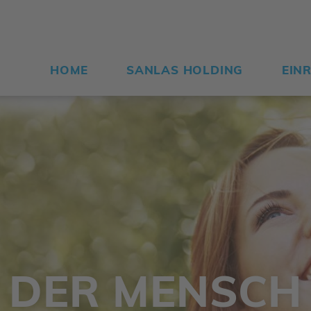
HOME
SANLAS HOLDING
EIN
DER MENSCH