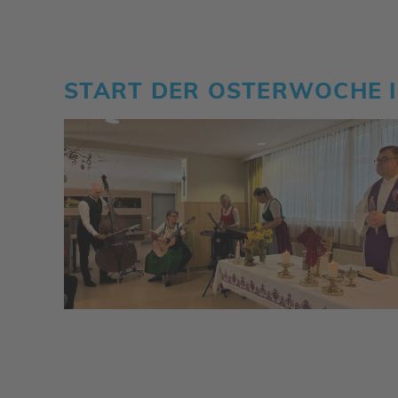
START DER OSTER­WOCHE I