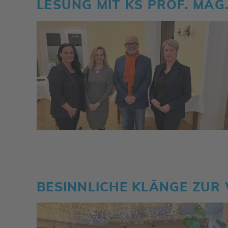
LESUNG MIT KS PROF. MAG.
BESINN­LICHE KLÄNGE ZUR 