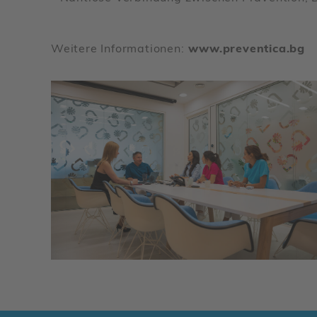
Weitere Infor­ma­tionen:
www.preven­tica.bg