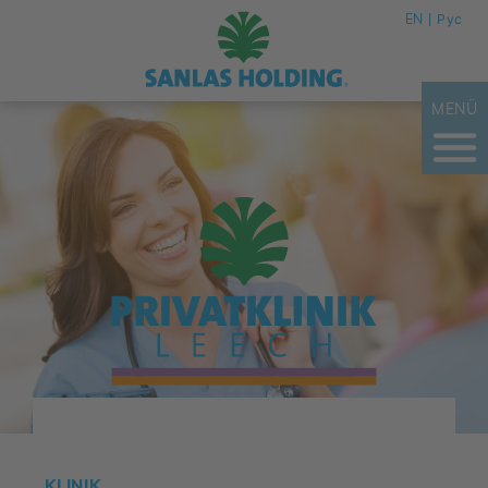
EN
Рус
MENÜ
KLINIK