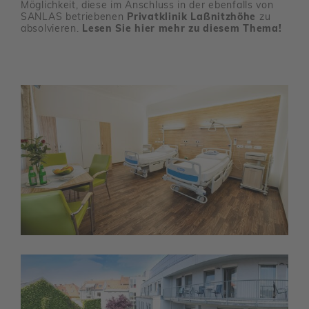
Möglich­keit, diese im Anschluss in der eben­falls von
SANLAS betrie­benen
Privat­klinik Laßnitz­höhe
zu
absol­vieren.
Lesen Sie hier mehr zu diesem Thema!