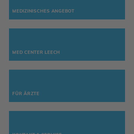
MEDI­ZI­NI­SCHES ANGEBOT
MED CENTER LEECH
FÜR ÄRZTE