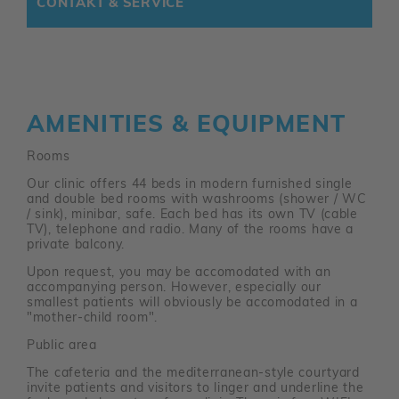
CONTAKT & SERVICE
AMENITIES & EQUIPMENT
Rooms
Our clinic offers 44 beds in modern furnished single
and double bed rooms with washrooms (shower / WC
/ sink), minibar, safe. Each bed has its own TV (cable
TV), telephone and radio. Many of the rooms have a
private balcony.
Upon request, you may be accomodated with an
accompanying person. However, especially our
smallest patients will obviously be accomodated in a
"mother-child room".
Public area
The cafeteria and the mediterranean-style courtyard
invite patients and visitors to linger and underline the