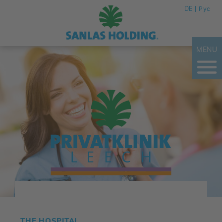
DE
Рус
MENU
THE HOSPITAL