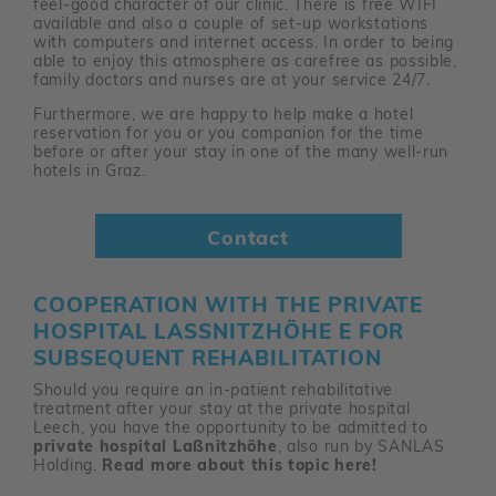
feel-good character of our clinic. There is free WIFI
available and also a couple of set-up workstations
with computers and internet access. In order to being
able to enjoy this atmosphere as carefree as possible,
family doctors and nurses are at your service 24/7.
Furthermore, we are happy to help make a hotel
reservation for you or you companion for the time
before or after your stay in one of the many well-run
hotels in Graz.
Contact
COOPERATION WITH THE PRIVATE
HOSPITAL LASSNITZHÖHE E FOR S
UBSEQUENT REHABILITATION
Should you require an in-patient rehabilitative
treatment after your stay at the private hospital
Leech, you have the opportunity to be admitted to
private hospital Laßnitzhöhe
, also run by SANLAS
Holding.
Read more about this topic here!