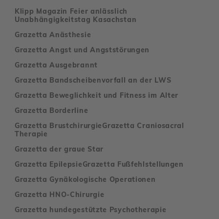
Klipp Magazin Feier anlässlich
Unabhängigkeitstag Kasachstan
Grazetta Anästhesie
Grazetta Angst und Angststörungen
Grazetta Ausgebrannt
Grazetta Bandscheibenvorfall an der LWS
Grazetta Beweglichkeit und Fitness im Alter
Grazetta Borderline
Grazetta Brustchirurgie
Grazetta Craniosacral
Therapie
Grazetta der graue Star
Grazetta Epilepsie
Grazetta Fußfehlstellungen
Grazetta Gynäkologische Operationen
Grazetta HNO-Chirurgie
Grazetta hundegestützte Psychotherapie