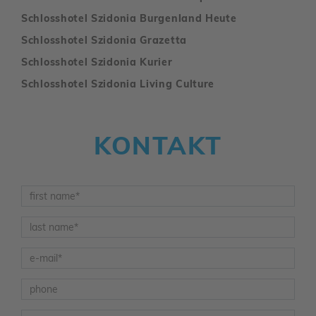
Schlosshotel Szidonia Burgenland Heute
Schlosshotel Szidonia Grazetta
Schlosshotel Szidonia Kurier
Schlosshotel Szidonia Living Culture
KONTAKT
Vorname
*
Nachname
*
E-Mail
*
Telefon
Nachricht