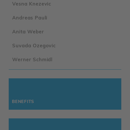
Vesna Knezevic
Andreas Pauli
Anita Weber
Suvada Ozegovic
Werner Schmidl
BENE­FITS