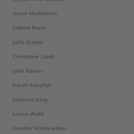
Unser Multi­ta­lent
Sabine Reich
Julia Gruber
Chris­tiane Lamb
Julia Karner
Sarah Kara­fiat
Johanna Klug
Leona Wuth
Sandra Winter­leitner