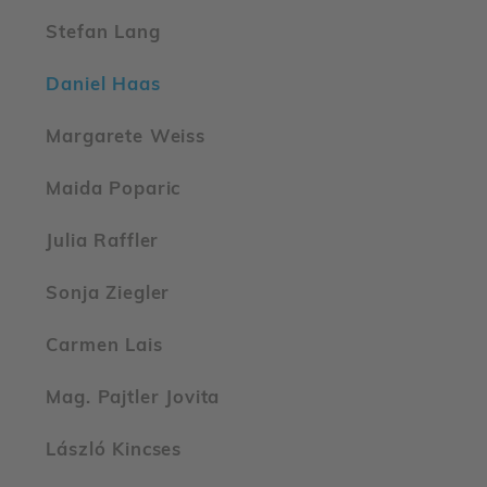
Stefan Lang
Daniel Haas
Marga­rete Weiss
Maida Poparic
Julia Raffler
Sonja Ziegler
Carmen Lais
Mag. Pajtler Jovita
László Kincses