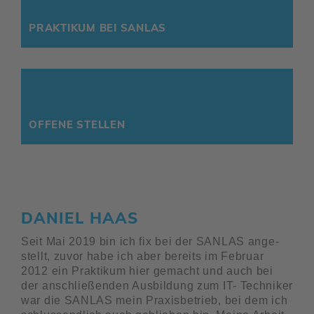
PRAK­TIKUM BEI SANLAS
OFFENE STELLEN
DANIEL HAAS
Seit Mai 2019 bin ich fix bei der SANLAS ange­
stellt, zuvor habe ich aber bereits im Februar
2012 ein Prak­tikum hier gemacht und auch bei
der anschlie­ßenden Ausbil­dung zum IT- Tech­niker
war die SANLAS mein Praxis­be­trieb, bei dem ich