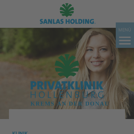
MENÜ
KLINIK