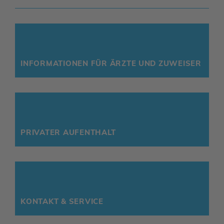
INFOR­MA­TIONEN FÜR ÄRZTE UND ZUWEISER
PRIVATER AUFENT­HALT
KONTAKT & SERVICE