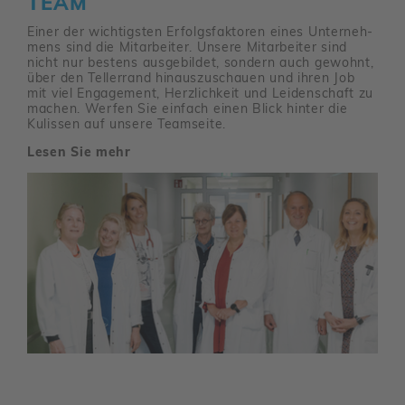
TEAM
Einer der wich­tigsten Erfolgs­fak­toren eines Unter­neh­
mens sind die Mitar­beiter. Unsere Mitar­beiter sind
nicht nur bestens ausge­bildet, sondern auch gewohnt,
über den Teller­rand hinaus­zu­schauen und ihren Job
mit viel Enga­ge­ment, Herz­lich­keit und Leiden­schaft zu
machen. Werfen Sie einfach einen Blick hinter die
Kulissen auf unsere Team­seite.
Lesen Sie mehr