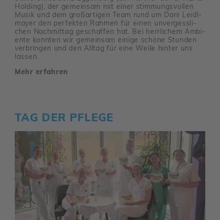
Holding), der gemeinsam mit einer stim­mungs­vollen
Musik und dem groß­ar­tigen Team rund um Dani Leidl­
mayer den perfekten Rahmen für einen unver­gess­li­
chen Nach­mittag geschaffen hat. Bei herr­li­chem Ambi­
ente konnten wir gemeinsam einige schöne Stunden
verbringen und den Alltag für eine Weile hinter uns
lassen.
Mehr erfahren
TAG DER PFLEGE