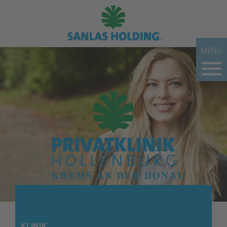
MENÜ
KLINIK