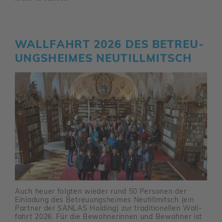
WALL­FAHRT 2026 DES BETREU­
UNGS­HEIMES NEUTILL­MITSCH
Auch heuer folgten wieder rund 50 Personen der
Einla­dung des Betreu­ungs­heimes Neutill­mitsch (ein
Partner der SANLAS Holding) zur tradi­tio­nellen Wall­
fahrt 2026. Für die Bewoh­ne­rinnen und Bewohner ist